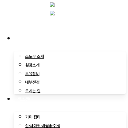
Skip
to
main
content
Menu
여수 스노우
스노우 소개
원장소개
보유장비
내부전경
오시는 길
색소센터
기미·잡티
점·사마귀·비립종·쥐젖