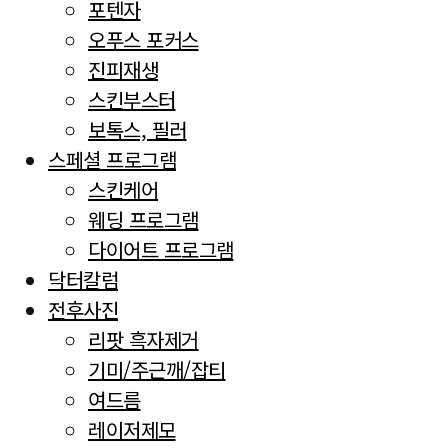
포텐자
오푸스 포커스
진피재생
스킨부스터
보톡스, 필러
스페셜 프로그램
스킨케어
웨딩 프로그램
다이어트 프로그램
닥터칼럼
전후사진
리팟 흑자제거
기미/주근깨/잡티
여드름
레이저제모