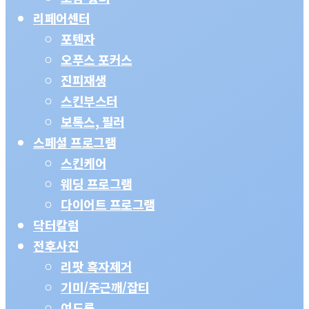
리페어센터
포텐자
오푸스 포커스
진피재생
스킨부스터
보톡스, 필러
스페셜 프로그램
스킨케어
웨딩 프로그램
다이어트 프로그램
닥터칼럼
전후사진
리팟 흑자제거
기미/주근깨/잡티
여드름