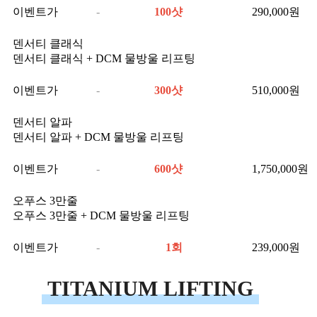
이벤트가
-
100샷
290,000
원
덴서티 클래식
덴서티 클래식 + DCM 물방울 리프팅
이벤트가
-
300샷
510,000
원
덴서티 알파
덴서티 알파 + DCM 물방울 리프팅
이벤트가
-
600샷
1,750,000
원
오푸스 3만줄
오푸스 3만줄 + DCM 물방울 리프팅
이벤트가
-
1회
239,000
원
TITANIUM LIFTING