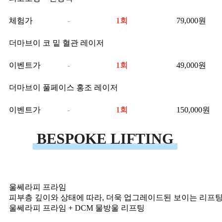
체험가
-
1회
79,000
원
더마브이 코 밑 혈관 레이저
이벤트가
-
1회
49,000
원
더마브이 풀페이스 홍조 레이저
이벤트가
-
1회
150,000
원
BESPOKE LIFTING
울쎄라피 프라임
피부층 깊이와 상태에 따라, 더욱 업그레이드된 보이는 리프
울쎄라피 프라임 + DCM 물방울 리프팅